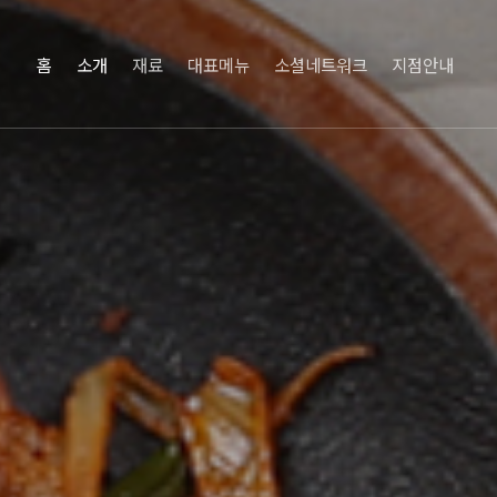
홈
소개
재료
대표메뉴
소셜네트워크
지점안내